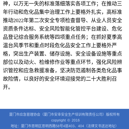
神，以万无一失的标准落细落实各项工作；在推动三
年行动和危化品集中治理工作上要格外扎实，高标准
推动2022年第二次安全专项检查督导、从业人员安全
资质条件达标、安全风险智能化管控平台建设、危化
品登记综合服务系统等四项重点任务；在抓好夏季高
温台风季节和重点时段危化品安全工作上要格外严
格，突出生产装置、储存设施、安全设备设施等重点
部位以及动火、检维修作业等重点环节，强化风险辨
识管控和应急救援准备，坚决防范遏制各类危化品事
故险情，以良好的安全环境迎接党的二十大胜利召
开。
厦门市应急管理协会（厦门市安幸安全生产培训有限责任公司）版权所有
copyright © 2016
地址：厦门市思明区思明西路58号4层403、404（法律文书送达地址）