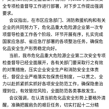
全专项检查督导工作进行部署，对下步工作提出强调
要求。
会议指出，在市区应急部门、消防救援机构和有关
企业的共同努力下，危化品重大危险源企业第一次专
项督导检查工作各个阶段、环节开展有序，扎实完成
国家应急部、省应急厅部署的各项整治任务，确保危
化品安全生产形势稳定向好。
当前，我市危化品重大危险源企业第二次安全专项
检查督导已经全面展开，各有关部门要采取行之有效
的对策措施，压实企业安全生产和消防安全主体责
任，督促企业严格落实包保责任制度，一以贯之、全
力以赴抓紧抓实抓好各项安全防范工作，确保隐患治
理到位，有效管控风险，全面防范各类事故发生。
会议强调，在认清当前危化品安全形势上要格外清
醒，准确把握肩负的艰巨任务，切实打起十二分精