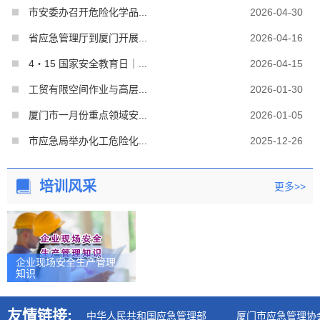
市安委办召开危险化学品...
2026-04-30
省应急管理厅到厦门开展...
2026-04-16
4・15 国家安全教育日｜...
2026-04-15
工贸有限空间作业与高层...
2026-01-30
厦门市一月份重点领域安...
2026-01-05
市应急局举办化工危险化...
2025-12-26
培训风采
更多>>
企业现场安全生产管理
知识
友情链接:
中华人民共和国应急管理部
厦门市应急管理协