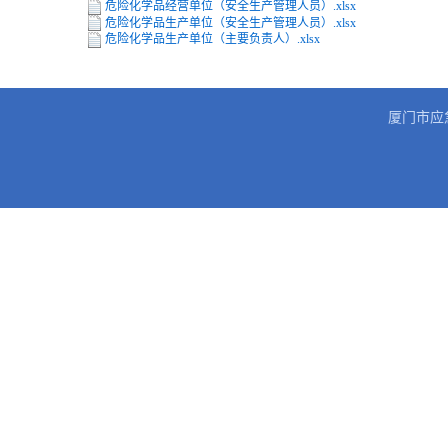
危险化学品经营单位（安全生产管理人员）.xlsx
危险化学品生产单位（安全生产管理人员）.xlsx
危险化学品生产单位（主要负责人）.xlsx
厦门市应急