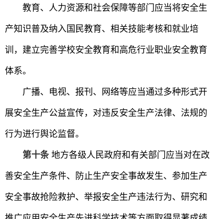
教育、人力资源和社会保障等部门应当将安全生
产知识普及纳入国民教育、相关技能考核和就业培
训，建立完善学校安全教育和高危行业职业安全教育
体系。
广播、电视、报刊、网络等应当通过多种形式开
展安全生产公益宣传，对违反安全生产法律、法规的
行为进行舆论监督。
第十条
地方各级人民政府和有关部门应当对在改
善安全生产条件、防止生产安全事故发生、参加生产
安全事故抢险救护、举报安全生产违法行为、研究和
推广应用安全生产先进科学技术等方面取得显著成绩