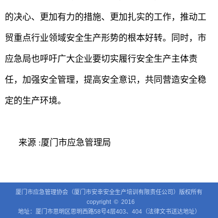
的决心、更加有力的措施、更加扎实的工作，推动工
贸重点行业领域安全生产形势的根本好转。同时，市
应急局也呼吁广大企业要切实履行安全生产主体责
任，加强安全管理，提高安全意识，共同营造安全稳
定的生产环境。
来源 :厦门市应急管理局
厦门市应急管理协会（厦门市安幸安全生产培训有限责任公司）版权所有
copyright © 2016
地址：厦门市思明区思明西路58号4层403、404（法律文书送达地址）