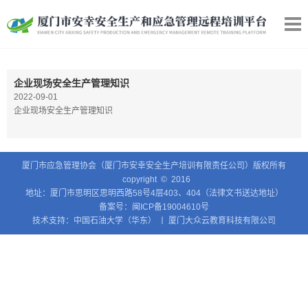
企业现场安全生产管理知识
2022-09-01
企业现场安全生产管理知识
厦门市应急管理协会（厦门市安幸安全生产培训有限责任公司）版权所有
copyright © 2016
地址：厦门市思明区思明西路58号4层403、404（法律文书送达地址）
备案号：
闽ICP备19004610号
技术支持：中国石油大学（华东） 丨 厦门大众云教育科技有限公司